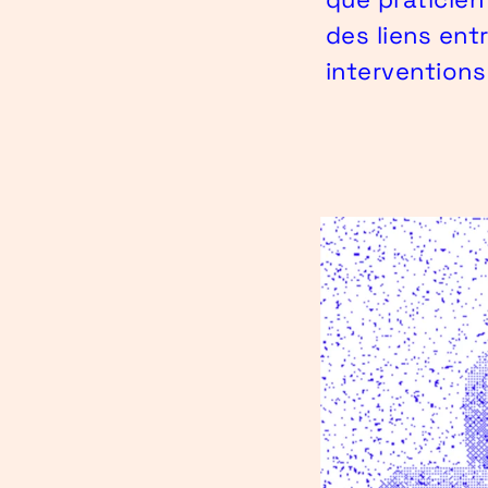
des liens ent
intervention