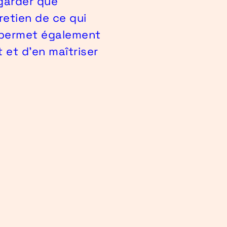
garder que
retien de ce qui
 permet également
 et d’en maîtriser