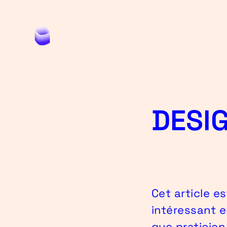
DESI
Cet article es
intéressant e
que praticie