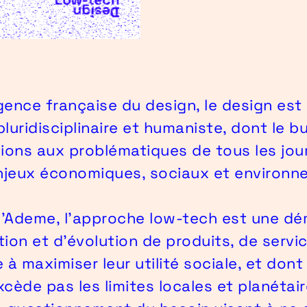
gence française du design, le design es
 pluridisciplinaire et humaniste, dont le b
ions aux problématiques de tous les jour
enjeux économiques, sociaux et environ
l'Ademe, l’approche low-tech est une d
ion et d’évolution de produits, de servi
à maximiser leur utilité sociale, et dont
cède pas les limites locales et planétai