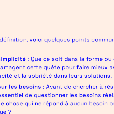
e définition, voici quelques points commu
implicité
: Que ce soit dans la forme ou 
partagent cette quête pour faire mieux a
cacité et la sobriété dans leurs solutions.
ur les besoins
: Avant de chercher à ré
 essentiel de questionner les besoins rée
e chose qui ne répond à aucun besoin o
ue ?