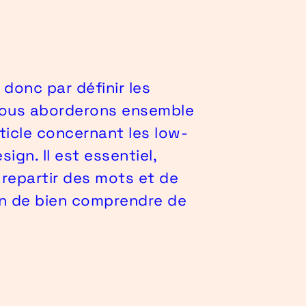
onc par définir les
ous aborderons ensemble
rticle concernant les low-
sign. Il est essentiel,
 repartir des mots et de
in de bien comprendre de
.