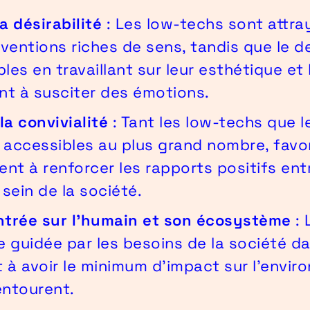
a désirabilité
: Les low-techs sont attra
ventions riches de sens, tandis que le de
les en travaillant sur leur esthétique et 
t à susciter des émotions.
la convivialité
: Tant les low-techs que 
 accessibles au plus grand nombre, favor
visent à renforcer les rapports positifs ent
 sein de la société.
trée sur l'humain et son écosystème
: 
re guidée par les besoins de la société 
 à avoir le minimum d'impact sur l'envir
entourent.