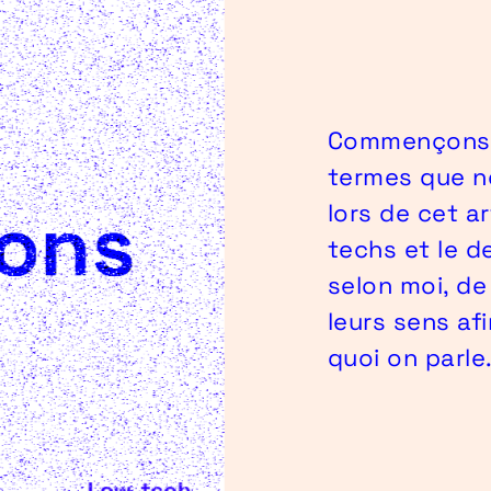
Commençons d
termes que n
lors de cet a
techs et le de
selon moi, de
leurs sens af
quoi on parle