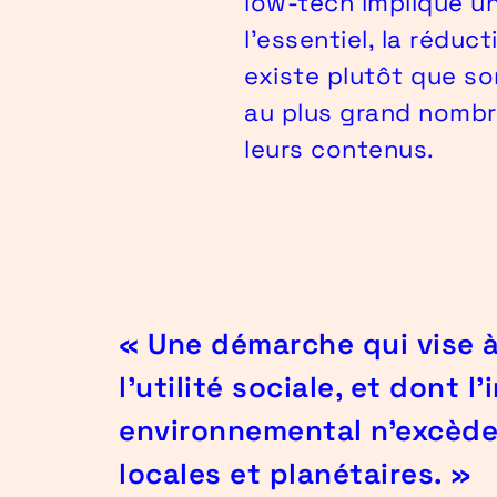
low-tech implique u
l’essentiel, la réduc
existe plutôt que s
au plus grand nombre
leurs contenus.
« Une démarche qui vise 
l'utilité sociale, et dont l
environnemental n’excède 
locales et planétaires. »