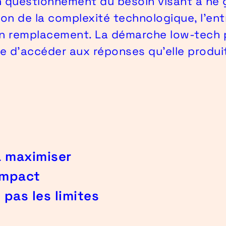
n questionnement du besoin visant à ne 
tion de la complexité technologique, l’ent
on remplacement. La démarche low-tech
 d’accéder aux réponses qu’elle produit
à maximiser
’impact
pas les limites