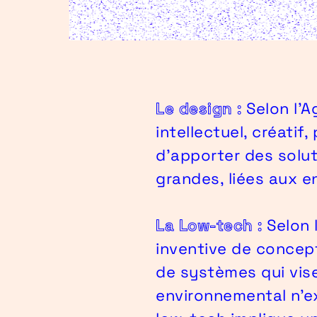
Le design :
Selon l'A
intellectuel, créatif,
d'apporter des solut
grandes, liées aux 
La Low-tech :
Selon 
inventive de concept
de systèmes qui vise 
environnemental n’ex