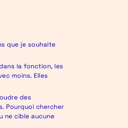
ns que je souhaite
dans la fonction, les
vec moins. Elles
soudre des
ls. Pourquoi chercher
u ne cible aucune