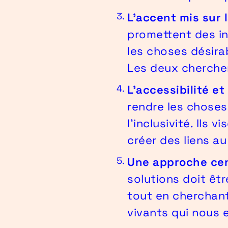
L'accent mis sur l
promettent des in
les choses désirab
Les deux cherchen
L'accessibilité et 
rendre les choses
l'inclusivité. Ils 
créer des liens au
Une approche cen
solutions doit êt
tout en cherchant
vivants qui nous 