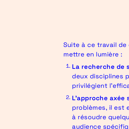
Suite à ce travail d
mettre en lumière :
La recherche de s
deux disciplines 
privilégient l'effi
L'approche axée s
problèmes, il est
à résoudre quelqu
audience spécifiq