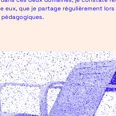
re eux, que je partage régulièrement lor
s pédagogiques.