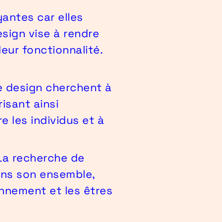
yantes car elles
sign vise à rendre
leur fonctionnalité.
le design cherchent à
isant ainsi
re les individus et à
La recherche de
dans son ensemble,
onnement et les êtres