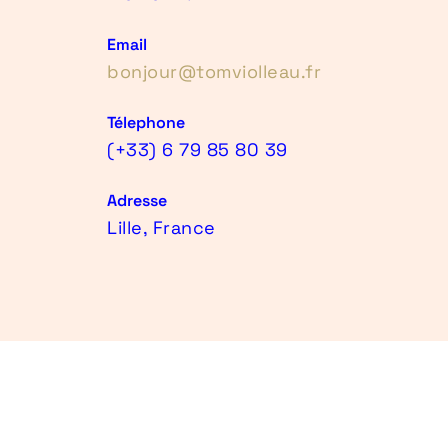
Email
bonjour@tomviolleau.fr
Télephone
(+33) 6 79 85 80 39
Adresse
Lille, France