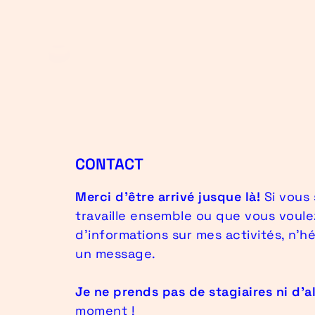
CONTACT
Merci d’être arrivé jusque là!
Si vous 
travaille ensemble ou que vous voul
d’informations sur mes activités, n’h
un message.
Je ne prends pas de stagiaires ni d’a
moment !