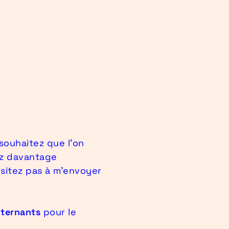
souhaitez que l’on
ez davantage
ésitez pas à m’envoyer
lternants
pour le