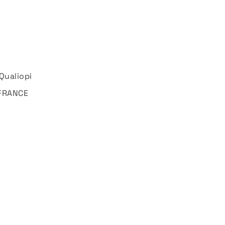
Qualiopi
 FRANCE