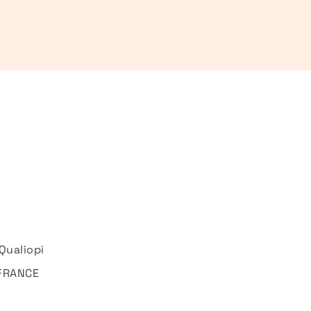
Qualiopi
 FRANCE