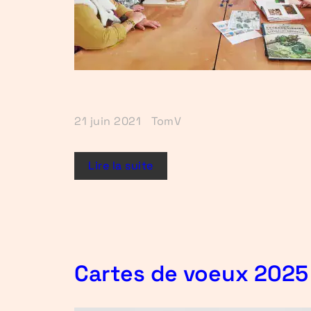
21 juin 2021
TomV
Lire la suite
Cartes de voeux 2025