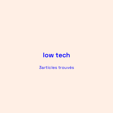
low tech
3articles trouvés