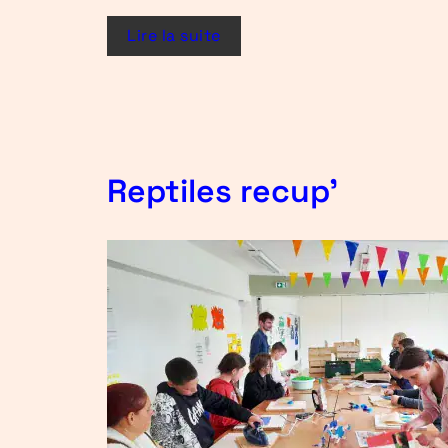
Lire la suite
Reptiles recup’