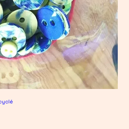
cyclé