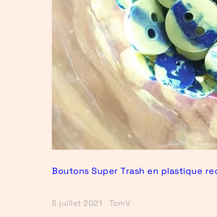
Boutons Super Trash en plastique re
5 juillet 2021
TomV