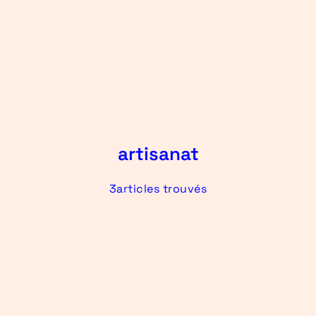
artisanat
3articles trouvés