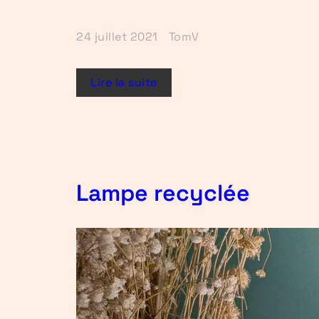
24 juillet 2021
TomV
Lire la suite
Lampe recyclée