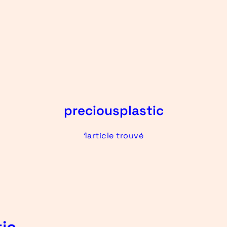
preciousplastic
1article trouvé