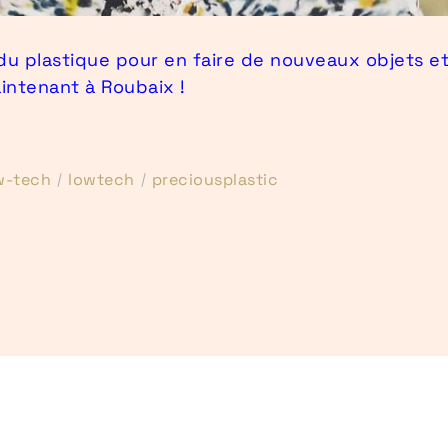
du plastique pour en faire de nouveaux objets et
aintenant à Roubaix !
w-tech
lowtech
preciousplastic