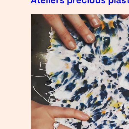
Ateliers precious plas