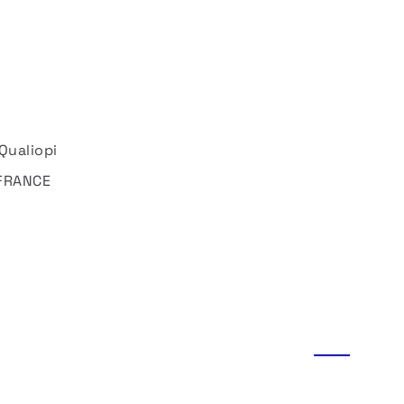
Qualiopi
 FRANCE