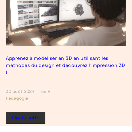
Apprenez à modéliser en 3D en utilisant les
méthodes du design et découvrez l’impression 3D
!
30 août 2024
TomV
Pédagogie
Lire la suite