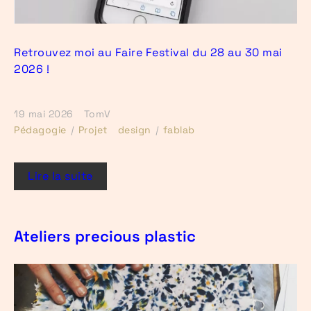
Retrouvez moi au Faire Festival du 28 au 30 mai
2026 !
19 mai 2026
TomV
Pédagogie
Projet
design
fablab
Lire la suite
Ateliers precious plastic